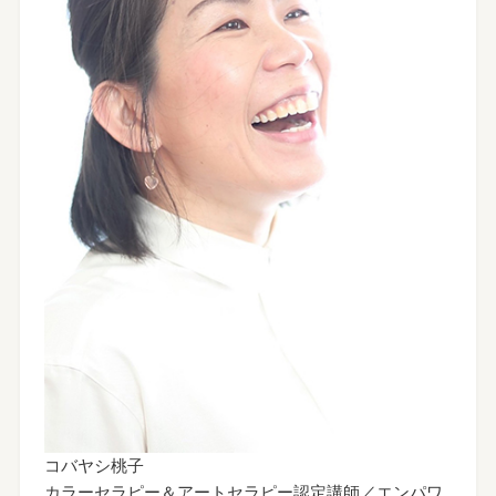
コバヤシ桃子
カラーセラピー＆アートセラピー認定講師／エンパワ