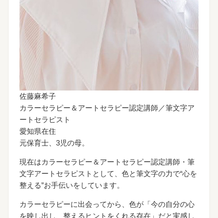
佐藤麻希子
カラーセラピー＆アートセラピー認定講師／筆文字ア
ートセラピスト
愛知県在住
元保育士、3児の母。
現在はカラーセラピー＆アートセラピー認定講師・筆
文字アートセラピストとして、色と筆文字の力で“心を
整える”お手伝いをしています。
カラーセラピーに出会ってから、色が「今の自分の心
を映し出し、整えるヒントをくれる存在」だと実感し