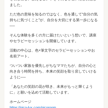
ました。
ただ色の意味を知るのではなく、色を通して“自分の気
持ちに気づくこと”が、自分を大切にする第一歩になる
──
そんな体験を多くの方に届けたいという想いで、講座
やセラピーセッションを開催しています。
活動の中心は、色×筆文字のセラピーセッションやお
名前アート。
ついつい家族を優先しがちなママたちが、自分の心と
向き合う時間を持ち、本来の笑顔を取り戻していける
ように──
「あなたの笑顔の花が咲き、未来がもっと輝くよう
に」と願いを込めて活動しています。
ホームページ
https://nico-lux.com/nicoroom