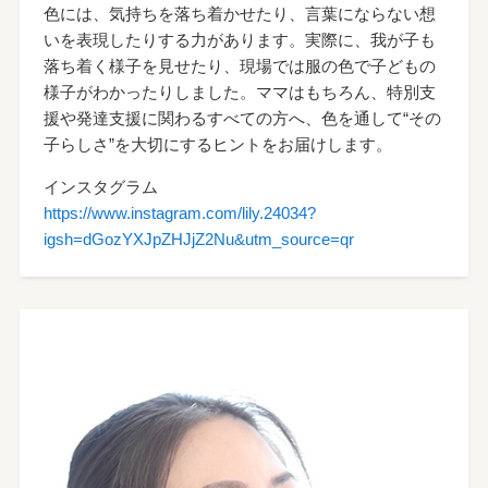
色には、気持ちを落ち着かせたり、言葉にならない想
いを表現したりする力があります。実際に、我が子も
落ち着く様子を見せたり、現場では服の色で子どもの
様子がわかったりしました。ママはもちろん、特別支
援や発達支援に関わるすべての方へ、色を通して“その
子らしさ”を大切にするヒントをお届けします。
インスタグラム
https://www.instagram.com/lily.24034?
igsh=dGozYXJpZHJjZ2Nu&utm_source=qr