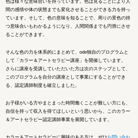
色は様々な意味合いを持っています。色は見ることにより人
間の感情や体の状態までも変化させることができる力を持っ
ています。そして、色の意味を知ることで、周りの景色の持
つ意味合いもわかるようになり、人間関係までも円滑にさせ
ることができます。
そんな色の力を体系的にまとめて、ode独自のプログラムと
して「カラー＆アートセラピー講座」を開催しています。
さらに講座を受講していただいた方は次のステップとして、
このプログラムを自分の講座として事業にすることができ
る、認定講師制度も確立しました。
お子様がいる方やまとまった時間働くことが難しい方にも、
自信を持って収入を得てほしいという思いから、このカラー
＆アートセラピー認定講師事業を展開しています。
カラー＆アートセラピーに興味のある方は、ぜひ
お問い合わ