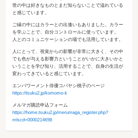
世の中は好きなものとまだ知らないことで溢れている
と感じています。
ご縁の中にはカラーとの出逢いもありました。カラー
を学ぶことで、自分コントロールに使っています。
人とのコミュニケーションの場でも活用しています。
人にとって、視覚からの影響が非常に大きく、その中
でも色が与える影響力ということがいかに大きいかと
いうことを学び知り、活用することで、自身の生活が
変わってきていると感じています。
エンパワーメント俳優コバヤシ桃子のページ
https://tsuku2.jp/komomo-k
メルマガ購読申込フォーム
https://home.tsuku2.jp/merumaga_register.php?
mlscd=0000214698