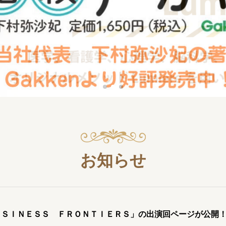
お知らせ
ＵＳＩＮＥＳＳ ＦＲＯＮＴＩＥＲＳ」の出演回ページが公開