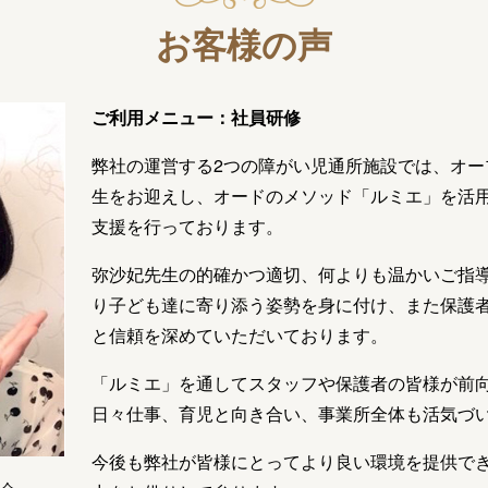
お客様の声
ご利用メニュー：社員研修
弊社の運営する2つの障がい児通所施設では、オー
生をお迎えし、オードのメソッド「ルミエ」を活
支援を行っております。
弥沙妃先生の的確かつ適切、何よりも温かいご指
り子ども達に寄り添う姿勢を身に付け、また保護
と信頼を深めていただいております。
「ルミエ」を通してスタッフや保護者の皆様が前
日々仕事、育児と向き合い、事業所全体も活気づ
今後も弊社が皆様にとってより良い環境を提供で
会