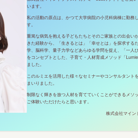
います。
私の活動の原点は、かつて大学病院の小児科病棟に勤務
す。
重篤な病気を抱える子どもたちとそのご家族との出会い
きた経験から、「生きるとは」「幸せとは」を探求する
学、脳科学、量子力学などあらゆる学問を捉え、「一人
をコンセプトとした、子育て・人材育成メソッド「Lumi
ました。
このルミエを活用した様々なセミナーやコンサルタント
まいりました。
制限なく輝きを放つ人材を育てていくことができるメソ
ご体験いただけたらと思います。
株式会社マイン