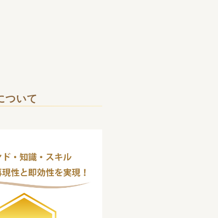
」について