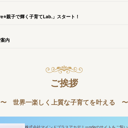
re⭐️親子で輝く子育てLab.」スタート！
ご案内
ご挨拶
〜 世界一楽しく上質な子育てを叶える 〜
株式会社マインドプラスアカデミーodeのサイトをご覧