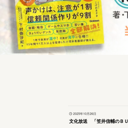
2025年10月26日
文化放送 「笠井信輔のＢ