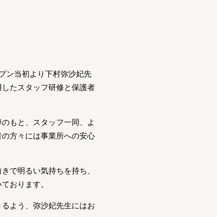
プン当初より下村弥沙妃先
用したスタッフ研修と保護者
導のもと、スタッフ一同、よ
者の方々には事業所への安心
向きで明るい気持ちを持ち、
いております。
きるよう、弥沙妃先生にはお