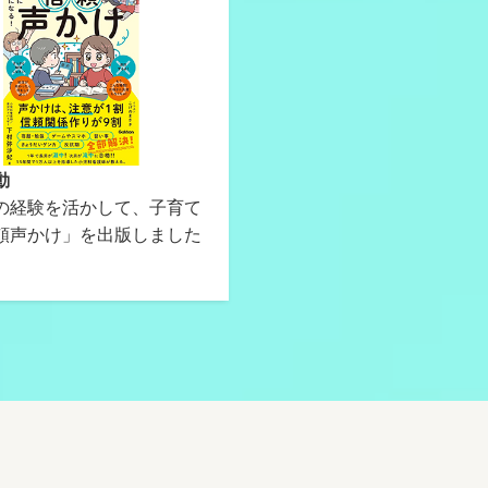
動
の経験を活かして、子育て
頼声かけ」を出版しました