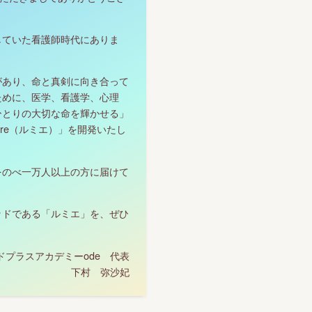
していた看護師時代にありま
があり、命と真剣に向き合って
ために、医学、看護学、心理
ひとりの大切な命を輝かせる」
ere（ルミエ）」を開発いたし
をのべ一万人以上の方に届けて
ッドである「ルミエ」を、ぜひ
ドプラスアカデミーode 代表
下村 弥沙妃