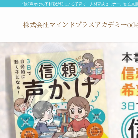
信頼声かけの下村弥沙妃による子育て・人材育成セミナー、独立支