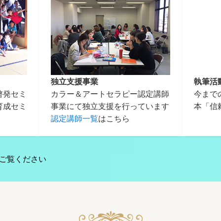
独立支援事業
執筆活
啓発セミ
カラー＆アートセラピー認定講師
今まで
育成セミ
事業にて独立支援を行っています
本「信
認定講師一覧
はこちら
ご覧ください