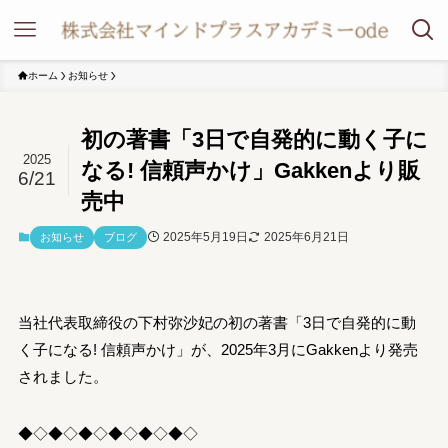
ホーム
お知らせ
初の著書「3日で自発的に動く子に
2025
なる! 信頼声かけ」Gakkenより販
6/21
売中
2025年5月19日
2025年6月21日
お知らせ
ブログ
当社代表取締役の下村弥沙妃の初の著書「3日で自発的に動
く子になる! 信頼声かけ」が、2025年3月にGakkenより発売
されました。
◆◇◆◇◆◇◆◇◆◇◆◇