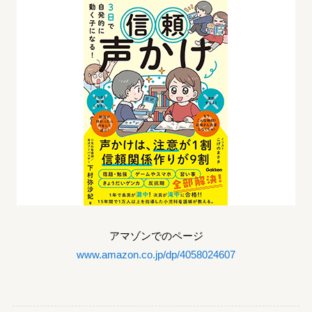
アマゾンでのページ
www.amazon.co.jp/dp/4058024607