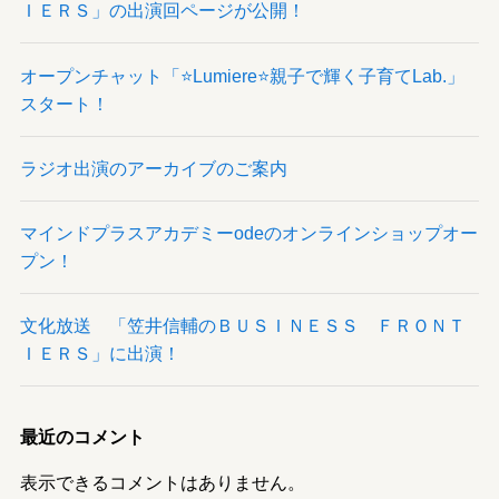
ＩＥＲＳ」の出演回ページが公開！
オープンチャット「⭐️Lumiere⭐️親子で輝く子育てLab.」
スタート！
ラジオ出演のアーカイブのご案内
マインドプラスアカデミーodeのオンラインショップオー
プン！
文化放送 「笠井信輔のＢＵＳＩＮＥＳＳ ＦＲＯＮＴ
ＩＥＲＳ」に出演！
最近のコメント
表示できるコメントはありません。