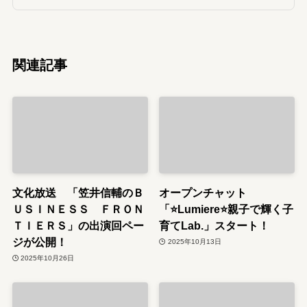
関連記事
文化放送 「笠井信輔のＢ
オープンチャット
ＵＳＩＮＥＳＳ ＦＲＯＮ
「⭐️Lumiere⭐️親子で輝く子
ＴＩＥＲＳ」の出演回ペー
育てLab.」スタート！
ジが公開！
2025年10月13日
2025年10月26日