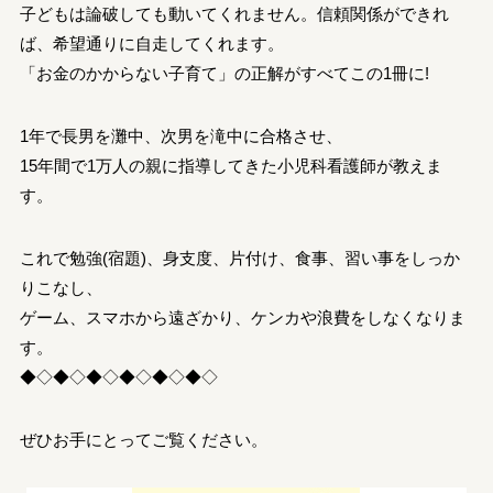
子どもは論破しても動いてくれません。信頼関係ができれ
ば、希望通りに自走してくれます。
「お金のかからない子育て」の正解がすべてこの1冊に!
1年で長男を灘中、次男を滝中に合格させ、
15年間で1万人の親に指導してきた小児科看護師が教えま
す。
これで勉強(宿題)、身支度、片付け、食事、習い事をしっか
りこなし、
ゲーム、スマホから遠ざかり、ケンカや浪費をしなくなりま
す。
◆◇◆◇◆◇◆◇◆◇◆◇
ぜひお手にとってご覧ください。