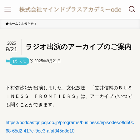
ホーム
お知らせ
2025
ラジオ出演のアーカイブのご案内
9/21
2025年9月21日
お知らせ
下村弥沙妃が出演しました、文化放送 「笠井信輔のＢＵＳ
ＩＮＥＳＳ ＦＲＯＮＴＩＥＲＳ」は、アーカイブでいつで
も聞くことができます。
https://podcastqr.joqr.co.jp/programs/business/episodes/9fd50c
68-65d2-417c-9ee3-afaf345d8c10