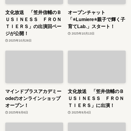
文化放送 「笠井信輔のＢ
オープンチャット
ＵＳＩＮＥＳＳ ＦＲＯＮ
「⭐️Lumiere⭐️親子で輝く子
ＴＩＥＲＳ」の出演回ペー
育てLab.」スタート！
ジが公開！
2025年10月13日
2025年10月26日
マインドプラスアカデミー
文化放送 「笠井信輔のＢ
odeのオンラインショップ
ＵＳＩＮＥＳＳ ＦＲＯＮ
オープン！
ＴＩＥＲＳ」に出演！
2025年9月6日
2025年9月4日