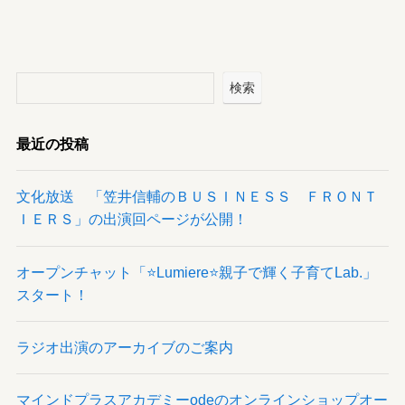
検索
最近の投稿
文化放送 「笠井信輔のＢＵＳＩＮＥＳＳ ＦＲＯＮＴ
ＩＥＲＳ」の出演回ページが公開！
オープンチャット「⭐️Lumiere⭐️親子で輝く子育てLab.」
スタート！
ラジオ出演のアーカイブのご案内
マインドプラスアカデミーodeのオンラインショップオー